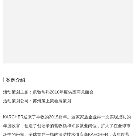
案例介绍
活动策划主题：凯驰常熟2016年度供应商见面会
活动策划公司：苏州策上策会展策划
KARCHER迎来了丰收的2015财年。这家家族企业再一次实现成功的
年度收官，创造了创记录的营收额和许多就业岗位，扩大了在全球市
场中的份额。全球首屈一指的清洁技术供应商KAECHER，该年度营