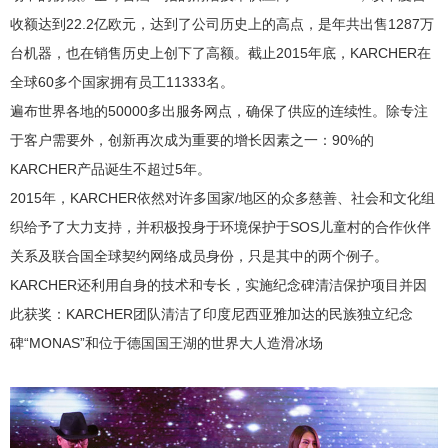
收额达到22.2亿欧元，达到了公司历史上的高点，是年共出售1287万
台机器，也在销售历史上创下了高额。截止2015年底，KARCHER在
全球60多个国家拥有员工11333名。
遍布世界各地的50000多出服务网点，确保了供应的连续性。除专注
于客户需要外，创新再次成为重要的增长因素之一：90%的
KARCHER产品诞生不超过5年。
2015年，KARCHER依然对许多国家/地区的众多慈善、社会和文化组
织给予了大力支持，并积极投身于环境保护于SOS儿童村的合作伙伴
关系及联合国全球契约网络成员身份，只是其中的两个例子。
KARCHER还利用自身的技术和专长，实施纪念碑清洁保护项目并因
此获奖：KARCHER团队清洁了印度尼西亚雅加达的民族独立纪念
碑“MONAS”和位于德国国王湖的世界大人造滑冰场