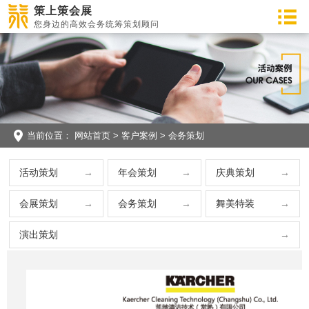
策上策会展
您身边的高效会务统筹策划顾问
当前位置：
网站首页
>
客户案例
>
会务策划
活动策划
年会策划
庆典策划
会展策划
会务策划
舞美特装
演出策划