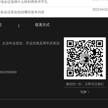
一场会议选择什么样的商务伴手礼
2023-04-01
商务会议策划包括哪些基本内容
绍
联系方式
、企业年会策划、开业庆典及周年庆策划
65398080
微信扫一扫，立即关注我们
TOP ↑