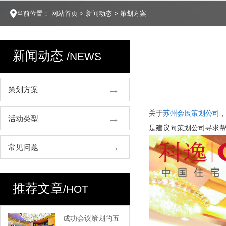
当前位置：
网站首页
>
新闻动态
>
策划方案
新闻动态
/NEWS
策划方案
关于
苏州会展策划公司
活动类型
是建议向策划公司寻求
常见问题
推荐文章
/HOT
成功会议策划的五