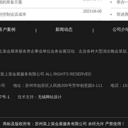
细的筹备方案
举办
2023-04-09
何控制会议成本
简述
客户案例
新闻动态
公司介
策上策会展承接各类企事业单位会务会展活动、企业各种大型演出晚会策划
苏州策上策会展服务有限公司 ALL RIGHTS RESERVED
公司
地址：苏州市姑苏区人民路200号芳华创意园3-111
电话：153
7号-1
技术支持：
无锡网站设计
商标及版权所有：苏州策上策会展服务有限公司 未经允许 严禁使用！