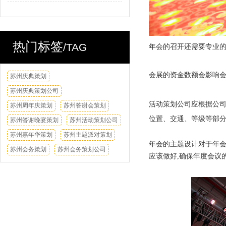
热门标签
/TAG
年会的召开还需要专业
会展的资金数额会影响
苏州庆典策划
换一换
苏州庆典策划公司
活动策划公司应根据公
苏州周年庆策划
苏州答谢会策划
位置、交通、等级等部
苏州答谢晚宴策划
苏州活动策划公司
苏州嘉年华策划
苏州主题派对策划
年会的主题设计对于年会
苏州会务策划
苏州会务策划公司
应该做好,确保年度会议