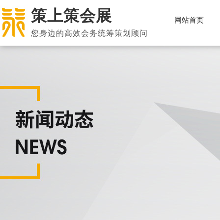
策上策会展
网站首页
您身边的高效会务统筹策划顾问