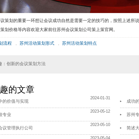
会议策划的重要一环想让会议成功自然是需要一定的技巧的，按照上述所
展策划价格等内容欢迎大家前往苏州会议策划公司策上策官网。
划流程
,
苏州活动策划形式
,
苏州活动策划特点
趣：创新的会议策划方法
趣的文章
2024-01-31
中的价值与实现
成功
2023-05-12
较专业
苏州
2023-05-10
会议管理执行公司
简述
2023-05-04