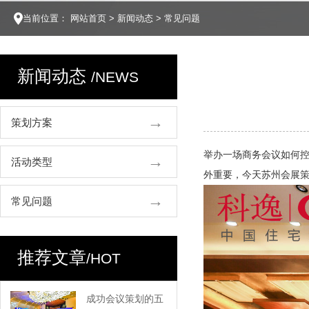
当前位置：
网站首页
>
新闻动态
>
常见问题
新闻动态
/NEWS
策划方案
举办一场商务会议如何
活动类型
外重要，今天苏州会展
常见问题
推荐文章
/HOT
成功会议策划的五