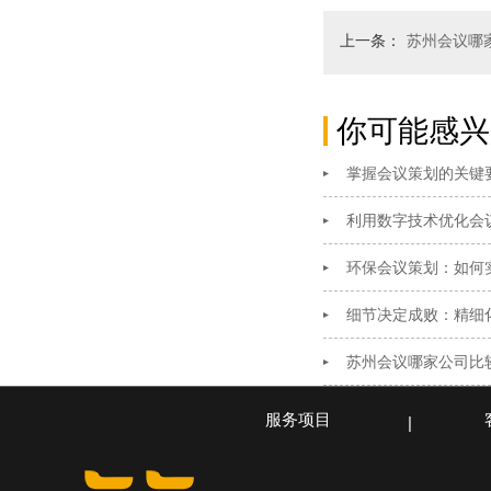
上一条：
苏州会议哪
你可能感兴
掌握会议策划的关键
利用数字技术优化会
环保会议策划：如何
细节决定成败：精细
苏州会议哪家公司比
服务项目