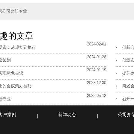
家公司比较专业
趣的文章
2024-02-01
要素：从规划到执行
创新
2024-01-28
议策划
创意
2024-01-19
实现绿色会议
提升
2023-12-30
化的会议策划技巧
简述
2023-05-12
较专业
召开
客户案例
新闻动态
公司介