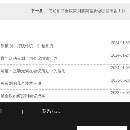
下一条：
简述招商会议策划前期需要做哪些准备工作
2024-01-30
会议策划：打破传统，引领潮流
2024-01-24
布置与活动策划：为会议增添活力
2024-01-09
参与度：互动元素在会议策划中的运用
2023-05-13
会务策划的几个注意事项
2023-05-09
一场会议如何控制会议成本
绍
联系方式