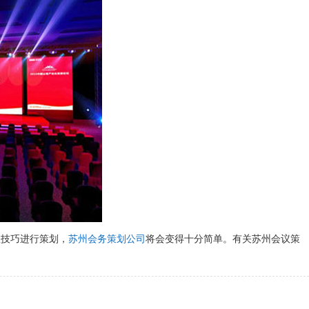
程技巧进行策划，
苏州会务策划公司
将会变得十分简单。有关苏州会议策