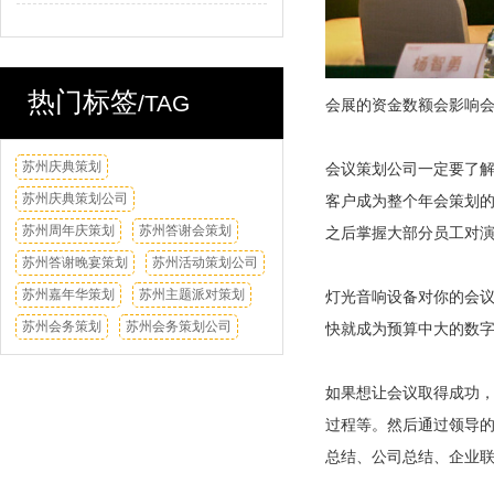
热门标签
/TAG
会展的资金数额会影响
苏州庆典策划
换一换
会议策划公司一定要了解
苏州庆典策划公司
客户成为整个年会策划
苏州周年庆策划
苏州答谢会策划
之后掌握大部分员工对
苏州答谢晚宴策划
苏州活动策划公司
苏州嘉年华策划
苏州主题派对策划
灯光音响设备对你的会议
苏州会务策划
苏州会务策划公司
快就成为预算中大的数
如果想让会议取得成功
过程等。然后通过领导
总结、公司总结、企业