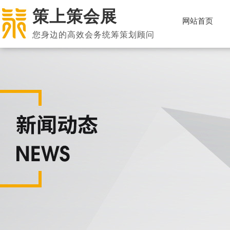
策上策会展
网站首页
您身边的高效会务统筹策划顾问