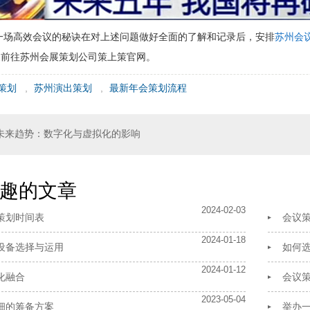
一场高效会议的秘诀在对上述问题做好全面的了解和记录后，安排
苏州会
家前往苏州会展策划公司策上策官网。
策划
,
苏州演出策划
,
最新年会策划流程
未来趋势：数字化与虚拟化的影响
趣的文章
2024-02-03
策划时间表
会议
2024-01-18
设备选择与运用
如何
2024-01-12
化融合
会议
2023-05-04
细的筹备方案
举办