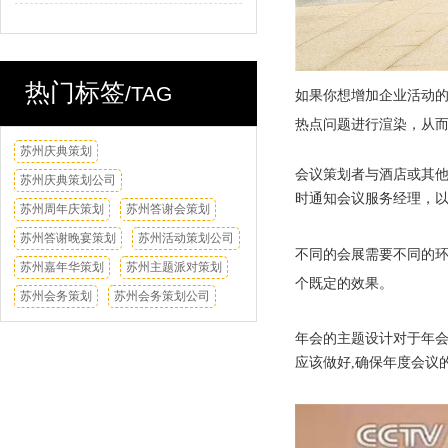
热门标签
/TAG
如果你想增加企业活动的
热点问题进行渲染，从
苏州庆典策划
换一换
会议策划者与酒店或其
苏州庆典策划公司
时通知会议服务经理，
苏州周年庆策划
苏州答谢会策划
苏州答谢晚宴策划
苏州活动策划公司
不同的会展需要不同的
苏州嘉年华策划
苏州主题派对策划
个既定的效果。
苏州会务策划
苏州会务策划公司
年会的主题设计对于年会
应该做好,确保年度会议