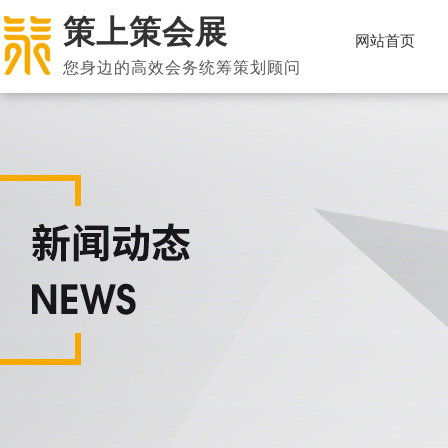
策上策会展
网站首页
您身边的高效会务统筹策划顾问