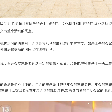
吸引力,你必须注意民族特色,区域特征、文化特征和时代特征,举办活动
而突出整个活动的亮点。
他机构之间的协调对于会议各项活动的顺利进行非常重要。如果上午的会
以便厨房根据新的时间安排调整行动。
环境，召开会展就是要达到一定的效果和意义。步是能够收集基于手头工
的策划是必不可少的。年会的主题设计包括年会的主题名称、年会的主题
的主题可以突出显示在年度会议的规划过程,加深参与者的年度会议的印象