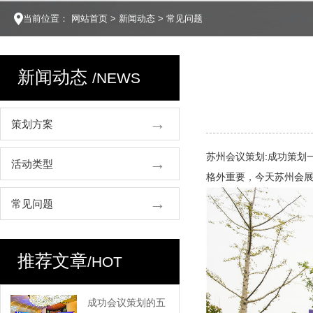
当前位置：
网站首页
>
新闻动态
>
常见问题
新闻动态
/NEWS
策划方案
苏州会议策划:成功策划
活动类型
格外重要，今天苏州会
常见问题
推荐文章
/HOT
成功会议策划的五