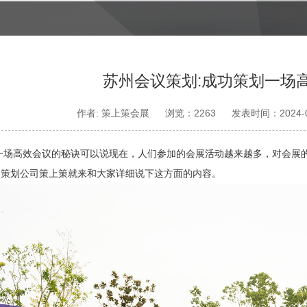
苏州会议策划:成功策划一场
作者: 策上策会展
浏览：2263
发表时间：2024-0
一场高效会议的秘诀可以说现在，人们参加的会展活动越来越多，对会展
展策划公司策上策就来和大家详细说下这方面的内容。